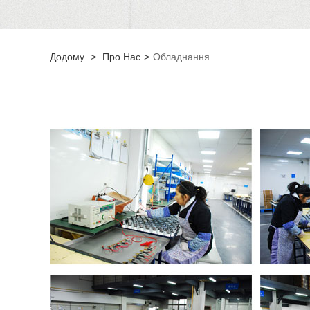
Додому
>
Про Нас
>
Обладнання