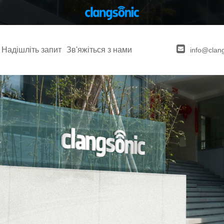
Надішліть запит
Зв'яжіться з нами
info@clan