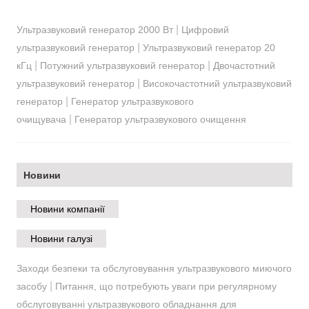
|
Ультразвуковий генератор 2000 Вт
Цифровий
|
ультразвуковий генератор
Ультразвуковий генератор 20
|
|
кГц
Потужний ультразвуковий генератор
Двочастотний
|
ультразвуковий генератор
Високочастотний ультразвуковий
|
генератор
Генератор ультразвукового
|
очищувача
Генератор ультразвукового очищення
Новини
Новини компанії
Новини галузі
Заходи безпеки та обслуговування ультразвукового миючого
|
засобу
Питання, що потребують уваги при регулярному
обслуговуванні ультразвукового обладнання для