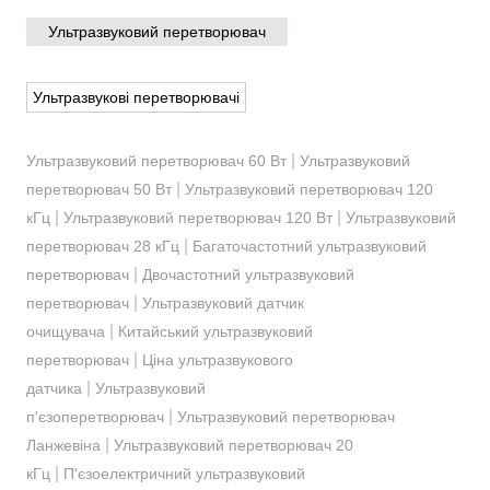
Ультразвуковий перетворювач
Ультразвукові перетворювачі
|
Ультразвуковий перетворювач 60 Вт
Ультразвуковий
|
перетворювач 50 Вт
Ультразвуковий перетворювач 120
|
|
кГц
Ультразвуковий перетворювач 120 Вт
Ультразвуковий
|
перетворювач 28 кГц
Багаточастотний ультразвуковий
|
перетворювач
Двочастотний ультразвуковий
|
перетворювач
Ультразвуковий датчик
|
очищувача
Китайський ультразвуковий
|
перетворювач
Ціна ультразвукового
|
датчика
Ультразвуковий
|
п'єзоперетворювач
Ультразвуковий перетворювач
|
Ланжевіна
Ультразвуковий перетворювач 20
|
кГц
П'єзоелектричний ультразвуковий