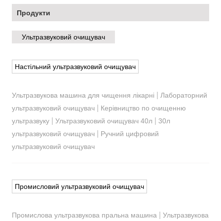
Продукти
Ультразвуковий очищувач
Настільний ультразвуковий очищувач
|
Ультразвукова машина для чищення лікарні
Лабораторний
|
ультразвуковий очищувач
Керівництво по очищенню
|
|
ультразвуку
Ультразвуковий очищувач 40л
30л
|
ультразвуковий очищувач
Ручний цифровий
ультразвуковий очищувач
Промисловий ультразвуковий очищувач
|
Промислова ультразвукова пральна машина
Ультразвукова