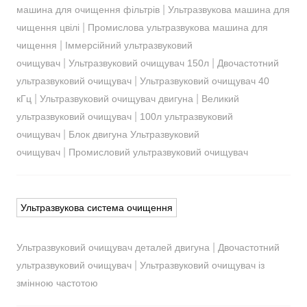
|
машина для очищення фільтрів
Ультразвукова машина для
|
чищення цвілі
Промислова ультразвукова машина для
|
чищення
Іммерсійний ультразвуковий
|
|
очищувач
Ультразвуковий очищувач 150л
Двочастотний
|
ультразвуковий очищувач
Ультразвуковий очищувач 40
|
|
кГц
Ультразвуковий очищувач двигуна
Великий
|
ультразвуковий очищувач
100л ультразвуковий
|
очищувач
Блок двигуна Ультразвуковий
|
очищувач
Промисловий ультразвуковий очищувач
Ультразвукова система очищення
|
Ультразвуковий очищувач деталей двигуна
Двочастотний
|
ультразвуковий очищувач
Ультразвуковий очищувач із
змінною частотою