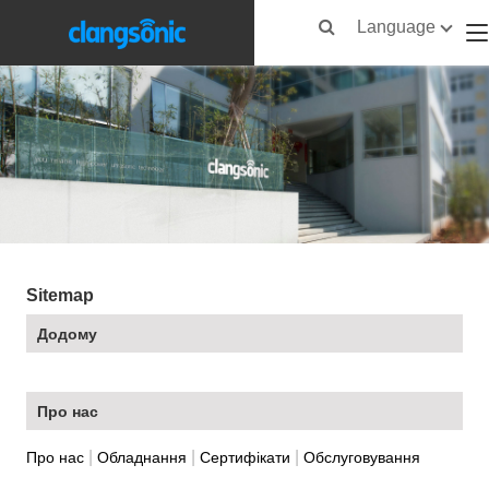
Language
Sitemap
Додому
Про нас
|
|
|
Про нас
Обладнання
Сертифікати
Обслуговування