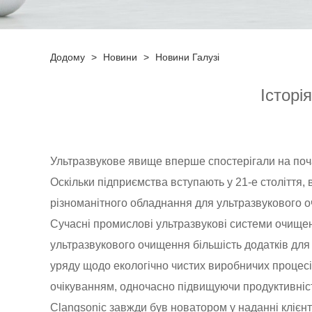
Додому
>
Новини
>
Новини Галузі
Історі
Ультразвукове явище вперше спостерігали на поча
Оскільки підприємства вступають у 21-е століття, 
різноманітного обладнання для ультразвукового 
Сучасні промислові ультразвукові системи очищенн
ультразвукового очищення більшість додатків для 
уряду щодо екологічно чистих виробничих процесі
очікуванням, одночасно підвищуючи продуктивність
Clangsonic завжди був новатором у наданні клієн