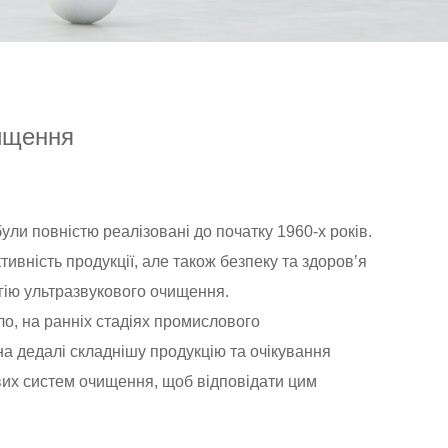
чищення
були повністю реалізовані до початку 1960-х років.
тивність продукції, але також безпеку та здоров’я
гію ультразвукового очищення.
ло, на ранніх стадіях промислового
на дедалі складнішу продукцію та очікування
вих систем очищення, щоб відповідати цим