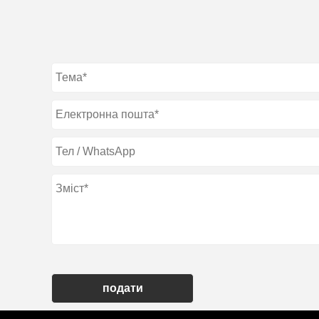
подати