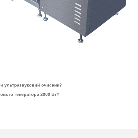
ти ультразвуковий очисник?
кового генератора 2000 Вт?