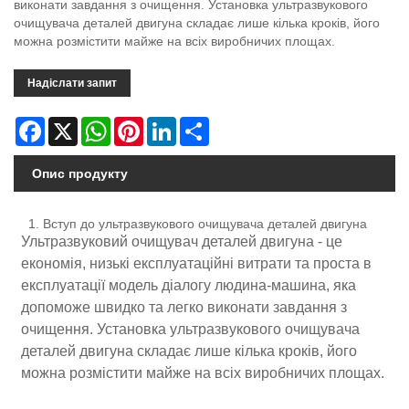
виконати завдання з очищення. Установка ультразвукового
очищувача деталей двигуна складає лише кілька кроків, його
можна розмістити майже на всіх виробничих площах.
Надіслати запит
Facebook
X
WhatsApp
Pinterest
LinkedIn
Share
Опис продукту
1. Вступ до ультразвукового очищувача деталей двигуна
Ультразвуковий очищувач деталей двигуна - це
економія, низькі експлуатаційні витрати та проста в
експлуатації модель діалогу людина-машина, яка
допоможе швидко та легко виконати завдання з
очищення. Установка ультразвукового очищувача
деталей двигуна складає лише кілька кроків, його
можна розмістити майже на всіх виробничих площах.