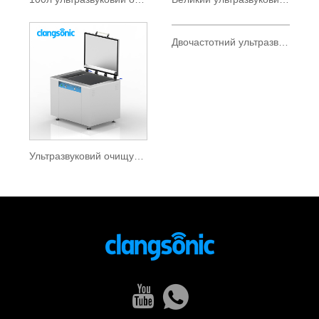
Двочастотний ультразвуковий очищувач
Ультразвуковий очищувач 40 кГц