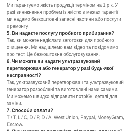
Ми гарантуємо якість продукції терміном на 1 рік. У
разі виникнення проблем із якістю в межах гарантії
ми надамо безкоштовні запасні частини або послуги
з ремонту.
5. Ви надаєте послугу пробного прибирання?
Так, ви можете надіслати заготовки для пробного
очищення. Ми надішлемо вам відео та повідомимо
про тест. Це безкоштовне обслуговування.
6. Чи можете ви надати ультразвуковий
перетворювач або генератор у разі будь-якої
несправності?
Так, ультразвуковий перетворювач та ультразвуковий
генератор розроблені та виготовлені нами самими.
Ми можемо швидко відправити потрібні деталі для
заміни.
7. Способи оплати?
T / T, L / C, D / P, D / A, West Union, Paypal, MoneyGram,
Escrow.