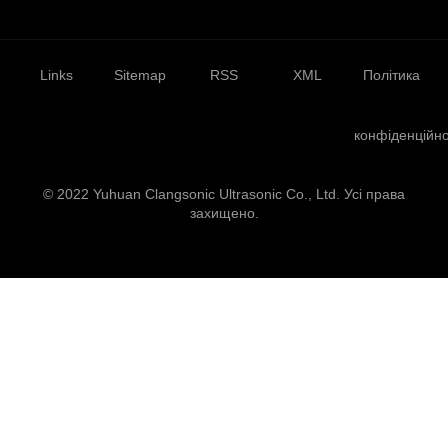
Links
Sitemap
RSS
XML
Політика
конфіденційно
© 2022 Yuhuan Clangsonic Ultrasonic Co., Ltd. Усі права
захищено.