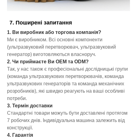
7. Поширені запитання
1. Ви виробник або торгова компанія?
Ми є виробником. Всі основні компоненти
(ультразвуковий перетворювач, ультразвуковий
генератор) виготовляються власноруч.
2. Чи приймаєте Ви OEM та ODM?
Так, у нас також є професіональні дослідницькі групи
(команда ультразвукових перетворювачів, команда
ультразвукових генераторів та команда механічних
розробників), які швидко реагують на ваші особливі
потреби.
3. Термін доставки
Стандартні товари можуть бути доставлені протягом
7 робочих днів. Індивідуальна машина залежить від
конструкції.
4. Гарантія