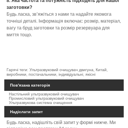
8. Яка частота та потужність підходять для нашої
заготовки?
Будь ласка, зв’яжіться з нами та надайте якомога
точніші деталі. Інформація включає: розмір, матеріал,
вагу та бруд заготовки та розмір резервуара для
миття тощо.
Гарячі теги: Ультразвуковий очищувач двигуна, Китай,
виробники, постачальники, індивідуальні, якісні
Пов'язана категорія
Настільний ультразвуковий очищувач
Промисловий ультразвуковий очищувач
Ультразвукова система очищення
Надіслати запит
Будь ласка, надішліть свій запит у формі нижче. Ми