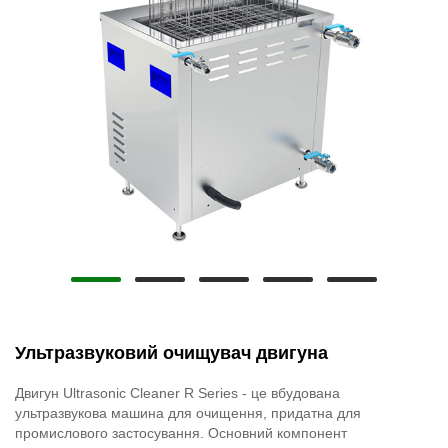
Ультразвуковий очищувач двигуна
Двигун Ultrasonic Cleaner R Series - це вбудована
ультразвукова машина для очищення, придатна для
промислового застосування. Основний компонент