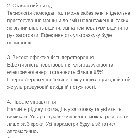
2. Стабільний вихід
Технологія самоадаптації може забезпечити ідеальне
пристосування машини до змін навантаження, таких
як різний рівень рідини, зміна температури рідини та
рух заготовки. Ефективність ультразвуку буде
незмінною.
3. Висока ефективність перетворення
Ефективність перетворення ультразвукової та
електричної енергії становить більше 95%.
Енергозбереження більше, ніж у інших, при одній і тій
же ультразвуковій вихідній потужності.
4. Просте управління
Налийте рідину, покладіть у заготовку та увімкніть
вимикачі. Ультразвукове очищення можна розпочати
лише за 3 кроки. Усі параметри будуть збігатися
автоматично.