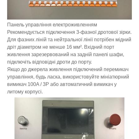
Панель управління електроживленням
Рекомендується підключення 3-фазної дротової зірки.
Для фазних ліній та нейтральної лінії потрібен мідний
дріт діаметром не менше 16 мм². Вхідний порт
живлення зарезервований на задній панелі шафи,
підключіть відповідні дроти до порту.
Якщо до джерела живлення підключений перемикач
управління, будь ласка, використовуйте мініатюрний
вимикач 100A / 3P або автоматичний вимикач у
литому корпусі.