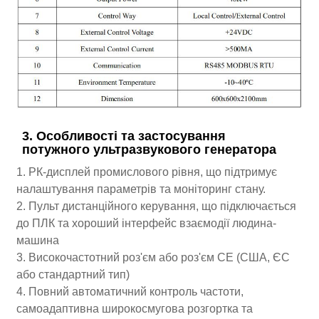
3. Особливості та застосування
потужного ультразвукового генератора
1. РК-дисплей промислового рівня, що підтримує
налаштування параметрів та моніторинг стану.
2. Пульт дистанційного керування, що підключається
до ПЛК та хороший інтерфейс взаємодії людина-
машина
3. Високочастотний роз'єм або роз'єм CE (США, ЄС
або стандартний тип)
4. Повний автоматичний контроль частоти,
самоадаптивна широкосмугова розгортка та