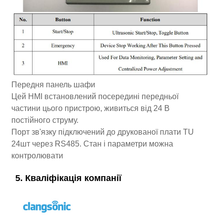
Передня панель шафи
Цей HMI встановлений посередині передньої
частини цього пристрою, живиться від 24 В
постійного струму.
Порт зв'язку підключений до друкованої плати TU
24шт через RS485. Стан і параметри можна
контролювати
5. Кваліфікація компанії