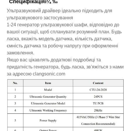
Специфікаціяï¼ ‰
Ультразвуковий драйвер ідеально підходить для
ультразвукового застосування
1-24 генератор ультразвукової шафи, відповідно до
вашої ситуації, щоб спланувати розумний план. Будь
ласка, вкажіть модель датчика, кількість датчика,
ємність датчика та робочу напругу при оформленні
замовлення.
Якщо вас цікавлять додаткові подробиці та
придатність генератора, будь ласка, зв'яжіться з нами
за адресою clangsonic.com