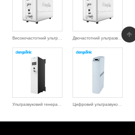
Високочастотний ультразвуковий генератор
Двочастотний ультразвуковий генератор
Ультразвуковий генератор 20 кГц
Цифровий ультразвуковий генератор