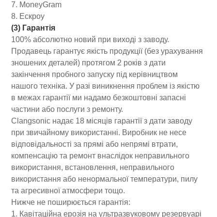
7. MoneyGram
8. Ескроу
(3) Гарантія
100% абсолютно новий при виході з заводу.
Продавець гарантує якість продукції (без урахування
зношених деталей) протягом 2 років з дати
закінчення пробного запуску під керівництвом
нашого техніка. У разі виникнення проблем із якістю
в межах гарантії ми надамо безкоштовні запасні
частини або послуги з ремонту.
Clangsonic надає 18 місяців гарантії з дати заводу
при звичайному використанні. Виробник не несе
відповідальності за прямі або непрямі втрати,
компенсацію та ремонт внаслідок неправильного
використання, встановлення, неправильного
використання або ненормальної температури, пилу
та агресивної атмосфери тощо.
Нижче не поширюється гарантія:
1. Кавітаційна ерозія на ультразвуковому резервуарі