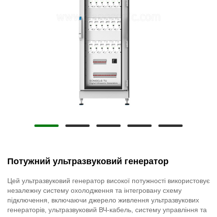
Потужний ультразвуковий генератор
Цей ультразвуковий генератор високої потужності використовує
незалежну систему охолодження та інтегровану схему
підключення, включаючи джерело живлення ультразвукових
генераторів, ультразвуковий ВЧ-кабель, систему управління та