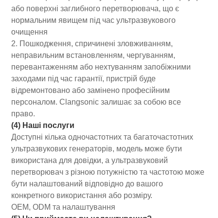
або поверхні заглибного перетворювача, що є
нормальним явищем під час ультразвукового
очищення
2. Пошкодження, спричинені зловживанням,
неправильним встановленням, чергуванням,
перевантаженням або нехтуванням запобіжними
заходами під час гарантії, пристрій буде
відремонтовано або замінено професійним
персоналом. Clangsonic залишає за собою все
право.
(4) Наші послуги
Доступні кілька одночастотних та багаточастотних
ультразвукових генераторів, модель може бути
використана для довідки, а ультразвуковий
перетворювач з різною потужністю та частотою може
бути налаштований відповідно до вашого
конкретного використання або розміру.
OEM, ODM та налаштування