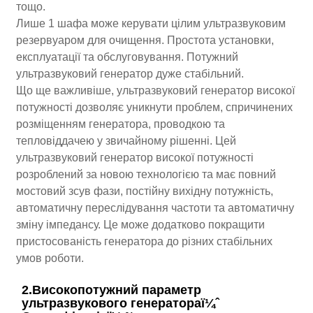
тощо.
Лише 1 шафа може керувати цілим ультразвуковим
резервуаром для очищення. Простота установки,
експлуатації та обслуговування. Потужний
ультразвуковий генератор дуже стабільний.
Що ще важливіше, ультразвуковий генератор високої
потужності дозволяє уникнути проблем, спричинених
розміщенням генератора, проводкою та
тепловіддачею у звичайному рішенні. Цей
ультразвуковий генератор високої потужності
розроблений за новою технологією та має повний
мостовий зсув фази, постійну вихідну потужність,
автоматичну переслідування частоти та автоматичну
зміну імпедансу. Це може додатково покращити
пристосованість генератора до різних стабільних
умов роботи.
2.Високопотужний параметр
ультразвукового генератораï¼ˆ