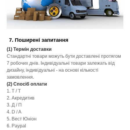
7. Поширені запитання
(1) Термін доставки
Стандартні товари можуть бути доставлені протягом
7 робочих днів. Індивідуальні товари залежать від
дизайну, індивідуальні - на основі кількості
замовлення.
(2) Спосіб оплати
1. Т / Т
2. Акредитив
3. Д / П
4. D / A
5. Вест Юніон
6. Paypal