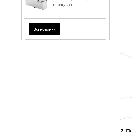
очищувач
Всі новинки
2. П