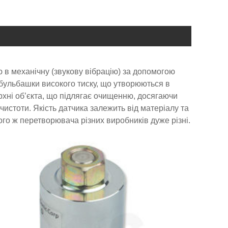
 в механічну (звукову вібрацію) за допомогою
і бульбашки високого тиску, що утворюються в
ерхні об’єкта, що підлягає очищенню, досягаючи
чистоти. Якість датчика залежить від матеріалу та
ого ж перетворювача різних виробників дуже різні.