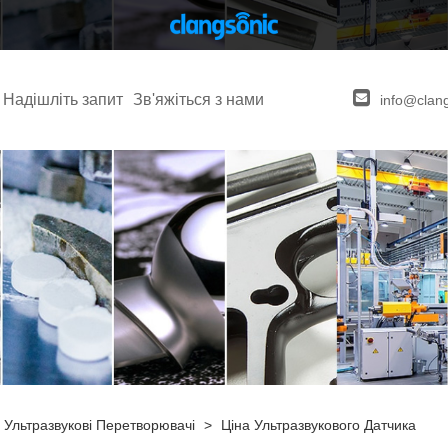
Надішліть запит
Зв'яжіться з нами
info@clan
>
Ультразвукові Перетворювачі
>
Ціна Ультразвукового Датчика