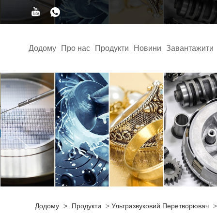
Додому
Про нас
Продукти
Новини
Завантажити
Додому
>
Продукти
>
Ультразвуковий Перетворювач