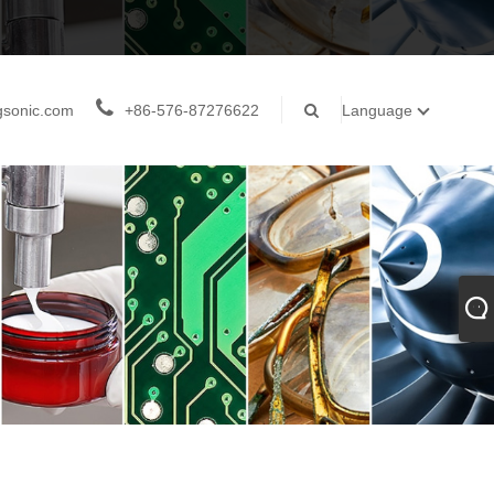
gsonic.com
+86-576-87276622
Language