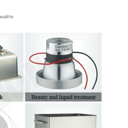
 знайти